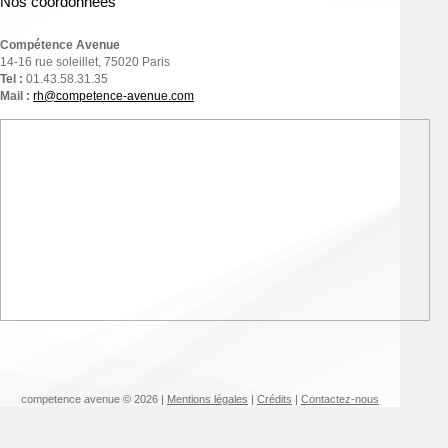
Nos coordonnées
Compétence Avenue
14-16 rue soleillet, 75020 Paris
Tel :
01.43.58.31.35
Mail :
rh@competence-avenue.com
competence avenue © 2026 |
Mentions légales
|
Crédits
|
Contactez-nous