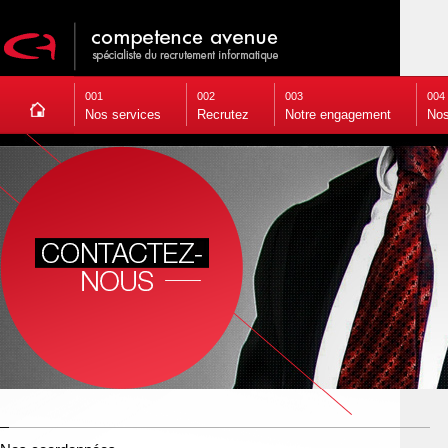
001
002
003
004
Nos services
Recrutez
Notre engagement
Nos