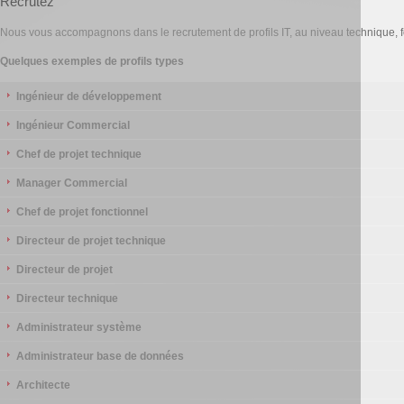
Recrutez
Nous vous accompagnons dans le recrutement de profils IT, au niveau technique, f
Quelques exemples de profils types
Ingénieur de développement
Ingénieur Commercial
Chef de projet technique
Manager Commercial
Chef de projet fonctionnel
Directeur de projet technique
Directeur de projet
Directeur technique
Administrateur système
Administrateur base de données
Architecte