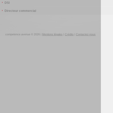
DSI
Directeur commercial
competence avenue © 2026 |
Mentions légales
|
Crédits
|
Contactez-nous