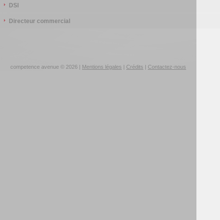
DSI
Directeur commercial
competence avenue © 2026 |
Mentions légales
|
Crédits
|
Contactez-nous