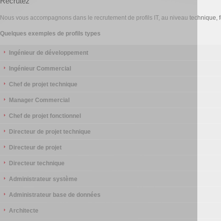
Recrutez
Nous vous accompagnons dans le recrutement de profils IT, au niveau technique, f
Quelques exemples de profils types
Ingénieur de développement
Ingénieur Commercial
Chef de projet technique
Manager Commercial
Chef de projet fonctionnel
Directeur de projet technique
Directeur de projet
Directeur technique
Administrateur système
Administrateur base de données
Architecte