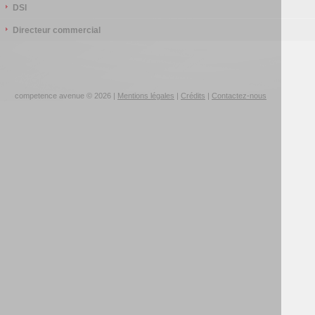
DSI
Directeur commercial
competence avenue © 2026 |
Mentions légales
|
Crédits
|
Contactez-nous