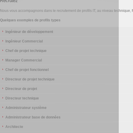
Recrutez
Nous vous accompagnons dans le recrutement de profils IT, au niveau technique, f
Quelques exemples de profils types
Ingénieur de développement
Ingénieur Commercial
Chef de projet technique
Manager Commercial
Chef de projet fonctionnel
Directeur de projet technique
Directeur de projet
Directeur technique
Administrateur système
Administrateur base de données
Architecte