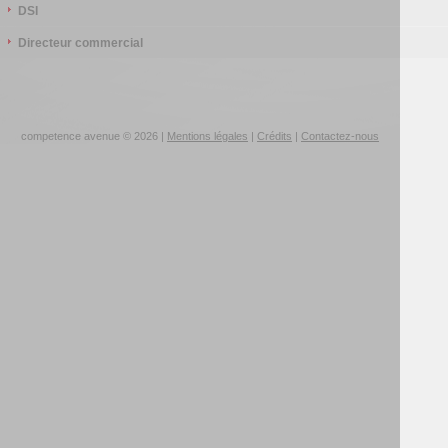
DSI
Directeur commercial
competence avenue © 2026 |
Mentions légales
|
Crédits
|
Contactez-nous