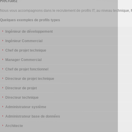
Recrutez
Nous vous accompagnons dans le recrutement de profils IT, au niveau technique, f
Quelques exemples de profils types
Ingénieur de développement
Ingénieur Commercial
Chef de projet technique
Manager Commercial
Chef de projet fonctionnel
Directeur de projet technique
Directeur de projet
Directeur technique
Administrateur système
Administrateur base de données
Architecte