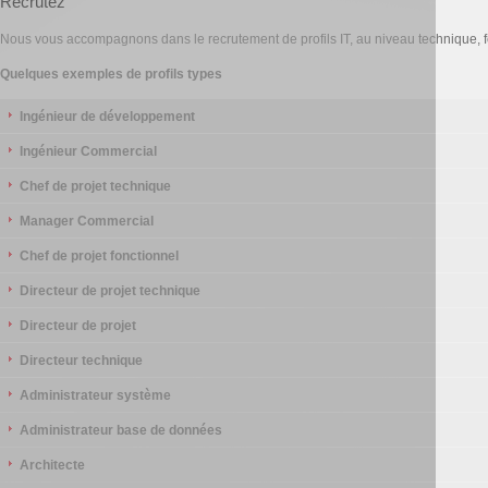
Recrutez
Nous vous accompagnons dans le recrutement de profils IT, au niveau technique, f
Quelques exemples de profils types
Ingénieur de développement
Ingénieur Commercial
Chef de projet technique
Manager Commercial
Chef de projet fonctionnel
Directeur de projet technique
Directeur de projet
Directeur technique
Administrateur système
Administrateur base de données
Architecte