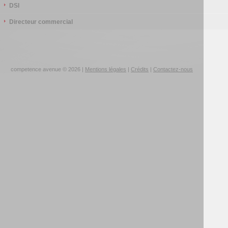
DSI
Directeur commercial
competence avenue © 2026 |
Mentions légales
|
Crédits
|
Contactez-nous