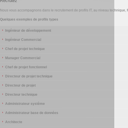
Recrutez
Nous vous accompagnons dans le recrutement de profils IT, au niveau technique, f
Quelques exemples de profils types
Ingénieur de développement
Ingénieur Commercial
Chef de projet technique
Manager Commercial
Chef de projet fonctionnel
Directeur de projet technique
Directeur de projet
Directeur technique
Administrateur système
Administrateur base de données
Architecte