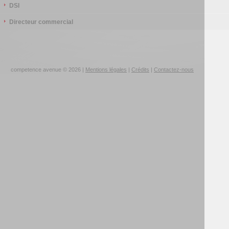
DSI
Directeur commercial
competence avenue © 2026 |
Mentions légales
|
Crédits
|
Contactez-nous