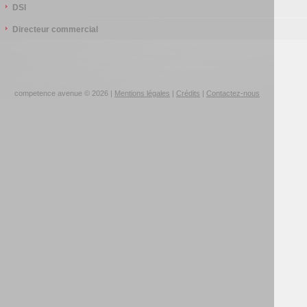
DSI
Directeur commercial
competence avenue © 2026 |
Mentions légales
|
Crédits
|
Contactez-nous