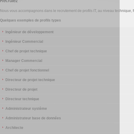
Recrutez
Nous vous accompagnons dans le recrutement de profils IT, au niveau technique, f
Quelques exemples de profils types
Ingénieur de développement
Ingénieur Commercial
Chef de projet technique
Manager Commercial
Chef de projet fonctionnel
Directeur de projet technique
Directeur de projet
Directeur technique
Administrateur système
Administrateur base de données
Architecte