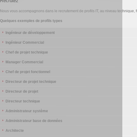
Recrutez
Nous vous accompagnons dans le recrutement de profils IT, au niveau technique, f
Quelques exemples de profils types
Ingénieur de développement
Ingénieur Commercial
Chef de projet technique
Manager Commercial
Chef de projet fonctionnel
Directeur de projet technique
Directeur de projet
Directeur technique
Administrateur système
Administrateur base de données
Architecte