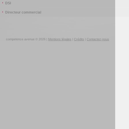
DSI
Directeur commercial
competence avenue © 2026 |
Mentions légales
|
Crédits
|
Contactez-nous