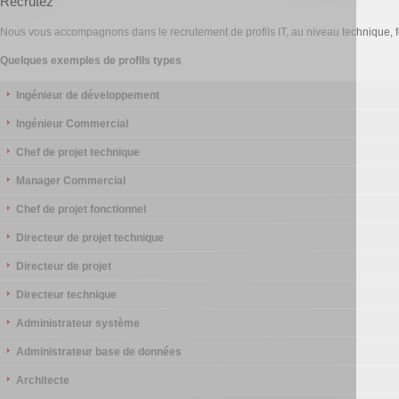
Recrutez
Nous vous accompagnons dans le recrutement de profils IT, au niveau technique, f
Quelques exemples de profils types
Ingénieur de développement
Ingénieur Commercial
Chef de projet technique
Manager Commercial
Chef de projet fonctionnel
Directeur de projet technique
Directeur de projet
Directeur technique
Administrateur système
Administrateur base de données
Architecte