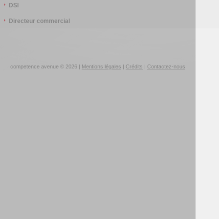
DSI
Directeur commercial
competence avenue © 2026 |
Mentions légales
|
Crédits
|
Contactez-nous