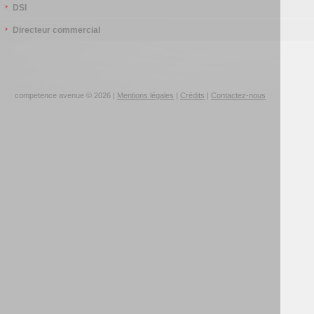
DSI
Directeur commercial
competence avenue © 2026 |
Mentions légales
|
Crédits
|
Contactez-nous