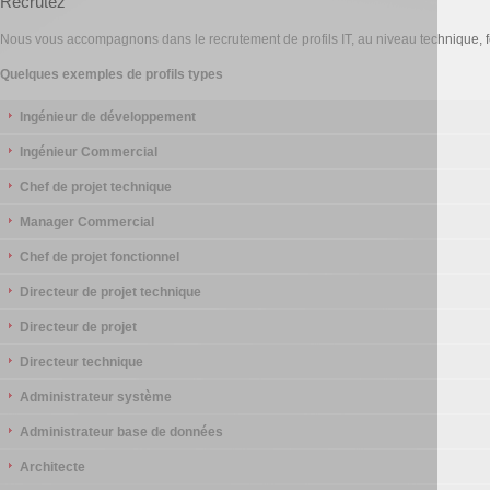
Recrutez
Nous vous accompagnons dans le recrutement de profils IT, au niveau technique, f
Quelques exemples de profils types
Ingénieur de développement
Ingénieur Commercial
Chef de projet technique
Manager Commercial
Chef de projet fonctionnel
Directeur de projet technique
Directeur de projet
Directeur technique
Administrateur système
Administrateur base de données
Architecte