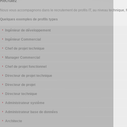
Recrutez
Nous vous accompagnons dans le recrutement de profils IT, au niveau technique, f
Quelques exemples de profils types
Ingénieur de développement
Ingénieur Commercial
Chef de projet technique
Manager Commercial
Chef de projet fonctionnel
Directeur de projet technique
Directeur de projet
Directeur technique
Administrateur système
Administrateur base de données
Architecte