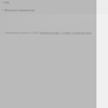
DSI
Directeur commercial
competence avenue © 2026 |
Mentions légales
|
Crédits
|
Contactez-nous