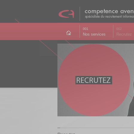
001
002
Nos services
Recrutez