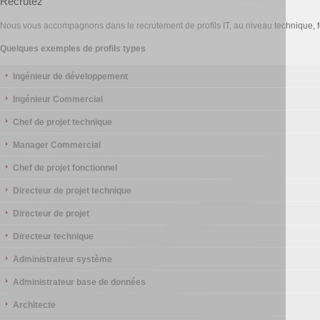
Recrutez
Nous vous accompagnons dans le recrutement de profils IT, au niveau technique, f
Quelques exemples de profils types
Ingénieur de développement
Ingénieur Commercial
Chef de projet technique
Manager Commercial
Chef de projet fonctionnel
Directeur de projet technique
Directeur de projet
Directeur technique
Administrateur système
Administrateur base de données
Architecte