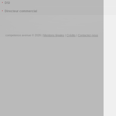
DSI
Directeur commercial
competence avenue © 2026 |
Mentions légales
|
Crédits
|
Contactez-nous