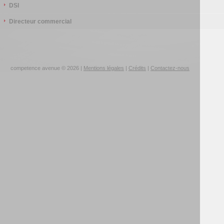
DSI
Directeur commercial
competence avenue © 2026 |
Mentions légales
|
Crédits
|
Contactez-nous