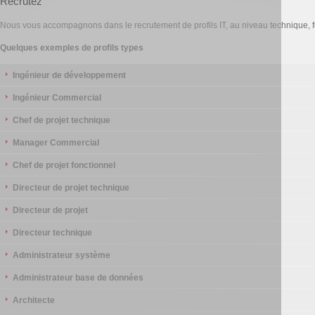
Recrutez
Nous vous accompagnons dans le recrutement de profils IT, au niveau technique, f
Quelques exemples de profils types
Ingénieur de développement
Ingénieur Commercial
Chef de projet technique
Manager Commercial
Chef de projet fonctionnel
Directeur de projet technique
Directeur de projet
Directeur technique
Administrateur système
Administrateur base de données
Architecte