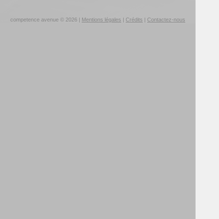
competence avenue © 2026 |
Mentions légales
|
Crédits
|
Contactez-nous