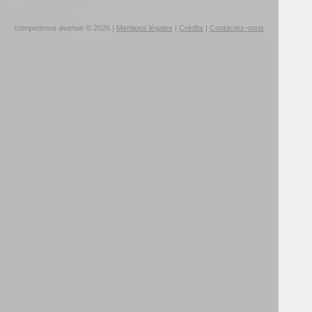
competence avenue © 2026 |
Mentions légales
|
Crédits
|
Contactez-nous