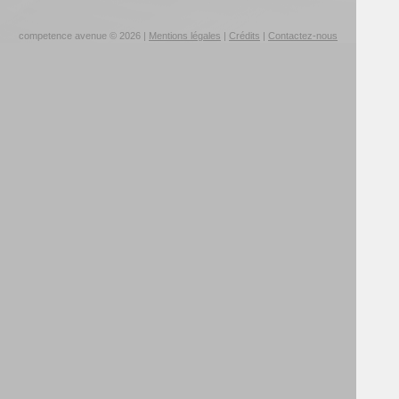
competence avenue © 2026 |
Mentions légales
|
Crédits
|
Contactez-nous