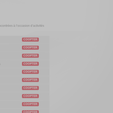
contrées à l’occasion d’activités
COOPTER
COOPTER
COOPTER
COOPTER
s
COOPTER
COOPTER
COOPTER
COOPTER
COOPTER
COOPTER