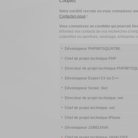
Cooptez
Votre société recrute ou vous connaissez un
Contactez-nous
!
Vous connaissez un candidat qui pourrait être
Informez vos contacts de nos recherches d’emplo
culturelles ou sportives, voisinage, entreprise
Développeur PHP/MYSQL/HTML
Chef de projet technique PHP
Directeur de projet technique PHP/MYSQ
Développeur Expert C# ou C++
Développeur Senior .Net
Directeur de projet technique .net
Chef de projet technique .net
Chef de projet technique iPhone
Développeur J2ME/JAVA
Chef de projet technique JAVA/J2EE