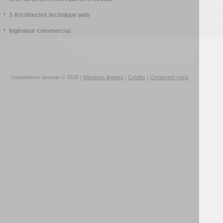
3 Architectes technique web
Ingénieur commercial
competence avenue © 2026 |
Mentions légales
|
Crédits
|
Contactez-nous